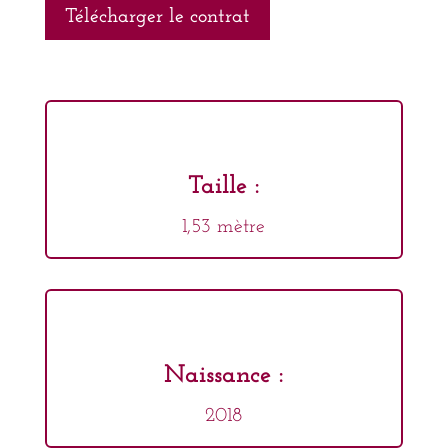
Télécharger le contrat
Taille :
1,53 mètre
Naissance :
2018