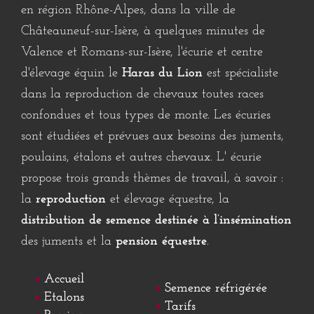
en région
Rhône-Alpes
, dans la ville de
Châteauneuf-sur-Isère
, à quelques minutes de
Valence
et
Romans-sur-Isère
, l'
écurie
et centre
d'
élevage équin
le
Haras du Lion
est spécialiste
dans la
reproduction
de
chevaux
toutes races
confondues et tous types de monte. Les
écuries
sont étudiées et prévues aux besoins des
juments
,
poulains
,
étalons
et autres
chevaux
. L'
écurie
propose trois grands thèmes de travail, à savoir :
la
reproduction
et
élevage équestre
, la
distribution de
semence
destinée à l’
insémination
des
juments
et la
pension équestre
.
Accueil
Semence réfrigérée
Etalons
Tarifs