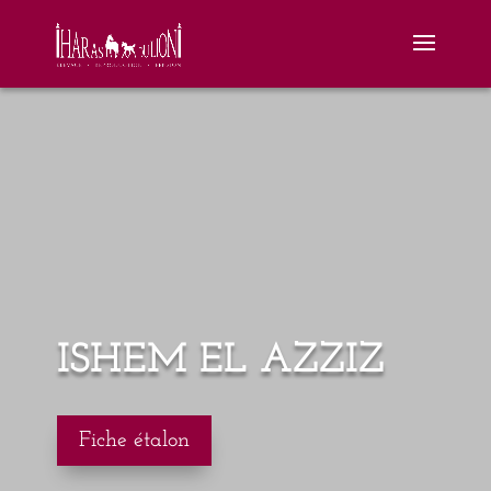
ISHEM EL AZZIZ
Fiche étalon