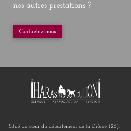
nos autres prestations ?
Contactez-nous
Situé au cœur du département de la
Drôme
(
26
),