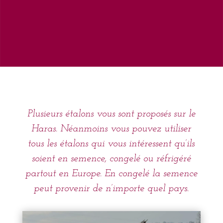
Plusieurs étalons vous sont proposés sur le
Haras. Néanmoins vous pouvez utiliser
tous les étalons qui vous intéressent qu’ils
soient en semence, congelé ou réfrigéré
partout en Europe. En congelé la semence
peut provenir de n’importe quel pays.