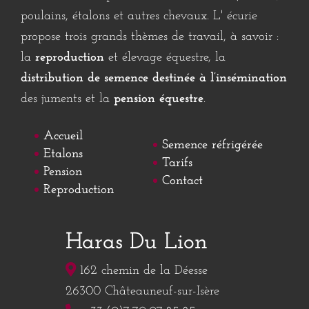
poulains
,
étalons
et autres
chevaux
. L'
écurie
propose trois grands thèmes de travail, à savoir :
la
reproduction
et
élevage équestre
, la
distribution de
semence
destinée à l’
insémination
des
juments
et la
pension équestre
.
Accueil
Semence réfrigérée
Etalons
Tarifs
Pension
Contact
Reproduction
Haras Du Lion
162 chemin de la Déesse
26300 Châteauneuf-sur-Isère