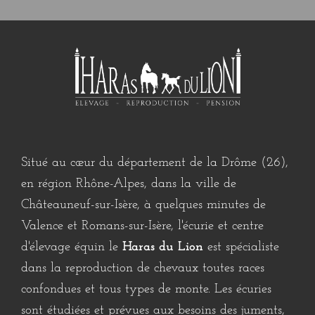
Situé au cœur du département de la
Drôme
(
26
),
en région
Rhône-Alpes
, dans la ville de
Châteauneuf-sur-Isère
, à quelques minutes de
Valence
et
Romans-sur-Isère
, l'
écurie
et centre
d'
élevage équin
le
Haras du Lion
est spécialiste
dans la
reproduction
de
chevaux
toutes races
confondues et tous types de monte. Les
écuries
sont étudiées et prévues aux besoins des
juments
,