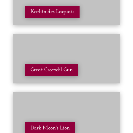
Karlito des Laquais
Great Crocodil Gun
Dark Moon's Lion