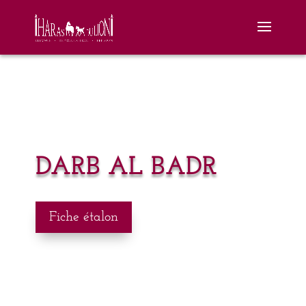
DARB AL BADR
Fiche étalon