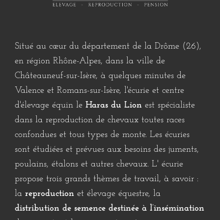
Besoin de renseignement ou
d’un devis concernant
l’élevage, les pensions et toutes
nos autres prestations ?
Contactez-nous